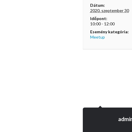
Dátum:
2020. szeptember 30
Időpont:
10:00 - 12:00
Esemény kategória:
Meetup
admi