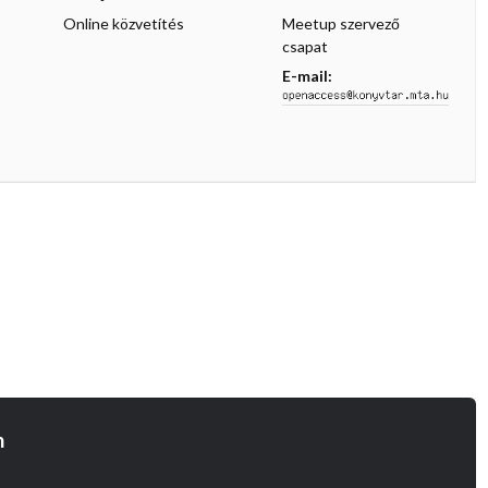
Online közvetítés
Meetup szervező
csapat
E-mail:
n