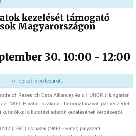
t.
datok kezelését támogató
ások Magyarországon
ptember 30. 10:00
-
12:00
A regisztráció lezárult.
ode of Research Data Alliance) és a HUNOR (Hungarian
 az NKFI Hivatal szakmai támogatásával párbeszédet
kutatókkal a kutatási adatok kezelésének kérdéseiről.
2020, ERC) és hazai (NKFI Hivatal) pályázati