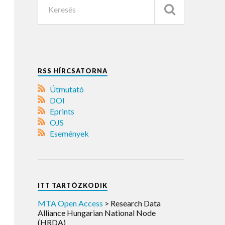
RSS HÍRCSATORNA
Útmutató
DOI
Eprints
OJS
Események
ITT TARTÓZKODIK
MTA Open Access
>
Research Data
Alliance Hungarian National Node
(HRDA)