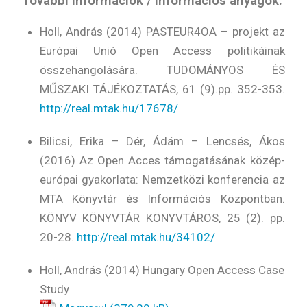
További információk / Információs anyagok:
Holl, András (2014) PASTEUR4OA – projekt az
Európai Unió Open Access politikáinak
összehangolására. TUDOMÁNYOS ÉS
MŰSZAKI TÁJÉKOZTATÁS, 61 (9).pp. 352-353.
http://real.mtak.hu/17678/
Bilicsi, Erika – Dér, Ádám – Lencsés, Ákos
(2016) Az Open Acces támogatásának közép-
európai gyakorlata: Nemzetközi konferencia az
MTA Könyvtár és Információs Központban.
KÖNYV KÖNYVTÁR KÖNYVTÁROS, 25 (2). pp.
20-28.
http://real.mtak.hu/34102/
Holl, András (2014) Hungary Open Access Case
Study