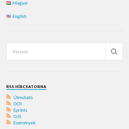
Magyar
English
RSS HÍRCSATORNA
Útmutató
DOI
Eprints
OJS
Események