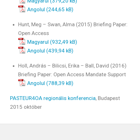
Magyarul
Angolul
Hunt, Meg – Swan, Alma (2015) Briefing Paper:
Open Access
Magyarul
Angolul
Holl, András – Bilicsi, Erika – Ball, David (2016)
Briefing Paper: Open Access Mandate Support
Angolul
PASTEUR4OA regionális konferencia
, Budapest
2015 október