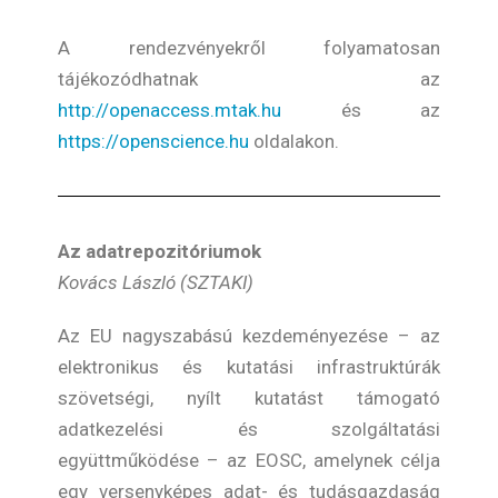
A rendezvényekről folyamatosan
tájékozódhatnak az
http://openaccess.mtak.hu
és az
https://openscience.hu
oldalakon.
Az adatrepozitóriumok
Kovács László (SZTAKI)
Az EU nagyszabású kezdeményezése – az
elektronikus és kutatási infrastruktúrák
szövetségi, nyílt kutatást támogató
adatkezelési és szolgáltatási
együttműködése – az EOSC, amelynek célja
egy versenyképes adat- és tudásgazdaság