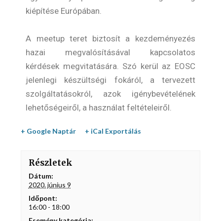
kiépítése Európában.
A meetup teret biztosít a kezdeményezés
hazai megvalósításával kapcsolatos
kérdések megvitatására. Szó kerül az EOSC
jelenlegi készültségi fokáról, a tervezett
szolgáltatásokról, azok igénybevételének
lehetőségeiről, a használat feltételeiről.
+ Google Naptár
+ iCal Exportálás
Részletek
Dátum:
2020. június 9
Időpont:
16:00 - 18:00
Esemény kategória: