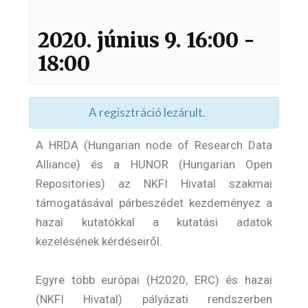
2020. június 9. 16:00
-
18:00
A regisztráció lezárult.
A HRDA (Hungarian node of Research Data
Alliance) és a HUNOR (Hungarian Open
Repositories) az NKFI Hivatal szakmai
támogatásával párbeszédet kezdeményez a
hazai kutatókkal a kutatási adatok
kezelésének kérdéseiről.
Egyre több európai (H2020, ERC) és hazai
(NKFI Hivatal) pályázati rendszerben