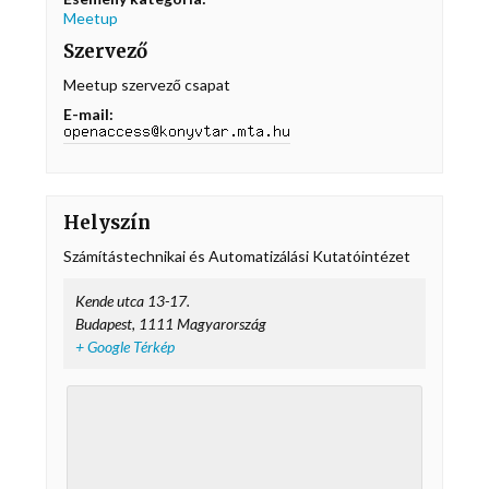
Meetup
Szervező
Meetup szervező csapat
E-mail:
Helyszín
Számítástechnikai és Automatizálási Kutatóintézet
Kende utca 13-17.
Budapest
,
1111
Magyarország
+ Google Térkép