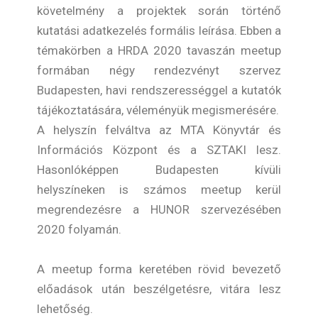
követelmény a projektek során történő
kutatási adatkezelés formális leírása. Ebben a
témakörben a HRDA 2020 tavaszán meetup
formában négy rendezvényt szervez
Budapesten, havi rendszerességgel a kutatók
tájékoztatására, véleményük megismerésére.
A helyszín felváltva az MTA Könyvtár és
Információs Központ és a SZTAKI lesz.
Hasonlóképpen Budapesten kívüli
helyszíneken is számos meetup kerül
megrendezésre a HUNOR szervezésében
2020 folyamán.
A meetup forma keretében rövid bevezető
előadások után beszélgetésre, vitára lesz
lehetőség.