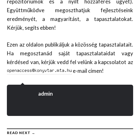
repozitóriumok és a nyílt hozzáférés ügyét).
Együttműködve megoszthatjuk fejlesztéseink
eredményét, a magyarítást, a tapasztalatokat.
Kérjük, segíts ebben!
Ezen az oldalon publikáljuk a közösség tapasztalatait.
Ha megosztanád saját tapasztalataidat vagy
kérdésed van, kérjük vedd fel velünk a kapcsolatot az
e-mail címen!
admin
READ NEXT →