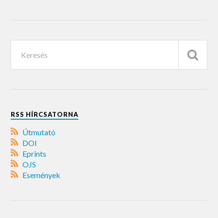
RSS HÍRCSATORNA
Útmutató
DOI
Eprints
OJS
Események